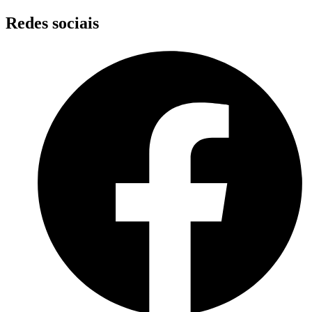
Skip
Redes sociais
to
content