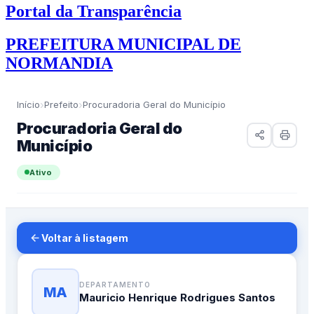
Portal da Transparência
PREFEITURA MUNICIPAL DE
NORMANDIA
›
›
Início
Prefeito
Procuradoria Geral do Município
Procuradoria Geral do
Município
Ativo
Voltar à listagem
DEPARTAMENTO
MA
Mauricio Henrique Rodrigues Santos