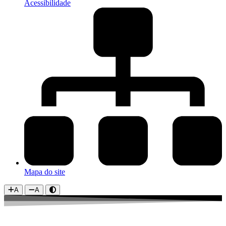
Acessibilidade
Mapa do site
A
A