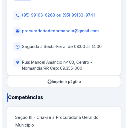
(95) 99163-6263 ou (95) 99133-9741
procuradoriadenormandia@gmail.com
Segunda à Sexta-Feira, de 08:00 às 14:00
Rua: Manoel Amâncio nº 03, Centro -
Normandia/RR Cep: 69.355-000
Imprimir página
Competências
Seção III - Cria-se a Procuradoria Geral do
Município