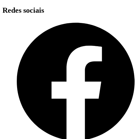
Skip
Redes sociais
to
content