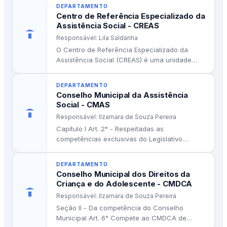
DEPARTAMENTO
Centro de Referência Especializado da
Assistência Social - CREAS
Responsável: Lila Saldanha
O Centro de Referência Especializado da
Assistência Social (CREAS) é uma unidade
pública que faz parte do Sistema...
DEPARTAMENTO
Conselho Municipal da Assistência
Social - CMAS
Responsável: Ilzamara de Souza Pereira
Capítulo I Art. 2° - Respeitadas as
competências exclusivas do Legislativo
Municipal, compete ao Conselho Municipal da
Assistência...
DEPARTAMENTO
Conselho Municipal dos Direitos da
Criança e do Adolescente - CMDCA
Responsável: Ilzamara de Souza Pereira
Seção II - Da competência do Conselho
Municipal Art. 6° Compete ao CMDCA de