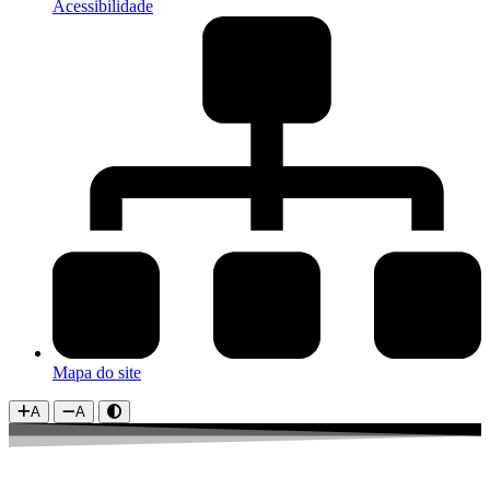
Acessibilidade
Mapa do site
A
A