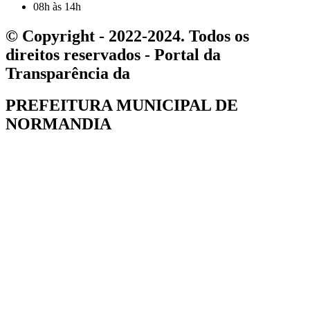
08h às 14h
© Copyright - 2022-2024. Todos os
direitos reservados - Portal da
Transparência da
PREFEITURA MUNICIPAL DE
NORMANDIA
Formulário de registros de requerimento
Nº protocolo
Nome Completo
Servidor
Sim
Não
Documentação
Secretaria de origem