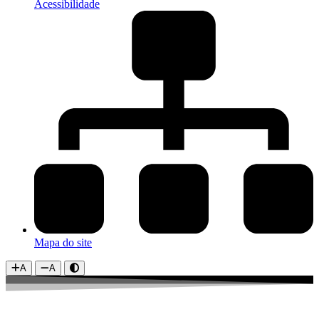
Acessibilidade
Mapa do site
A
A