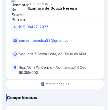
DEPARTAMENTO
Ilzamara de Souza Pereira
(95) 98427-7077
conselhocmdca23@gmail.com
Segunda à Sexta-Feira, de 08:00 às 14:00
Rua: N6, S/N, Centro - Normandia/RR Cep:
69.355-000
Imprimir página
Competências