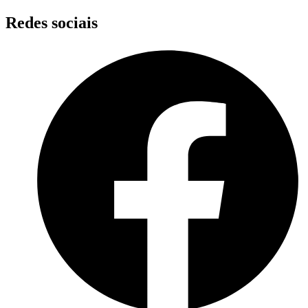
Skip
Redes sociais
to
content