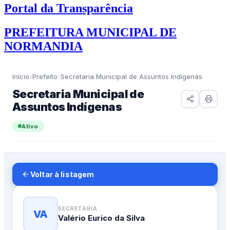
Portal da Transparência
PREFEITURA MUNICIPAL DE
NORMANDIA
›
›
Início
Prefeito
Secretaria Municipal de Assuntos Indígenas
Secretaria Municipal de
Assuntos Indígenas
Ativo
Voltar à listagem
SECRETARIA
VA
Valério Eurico da Silva