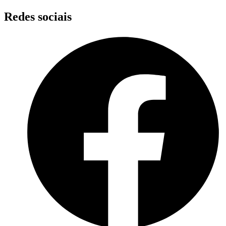
Skip
Redes sociais
to
content