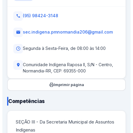
(95) 98424-3148
sec.indigena.pmnormandia206@gmail.com
Segunda à Sexta-Feira, de 08:00 às 14:00
Comunidade Indígena Raposa II, S/N - Centro,
Normandia-RR, CEP: 69355-000
Imprimir página
Competências
SEÇÃO III - Da Secretaria Municipal de Assuntos
Indígenas