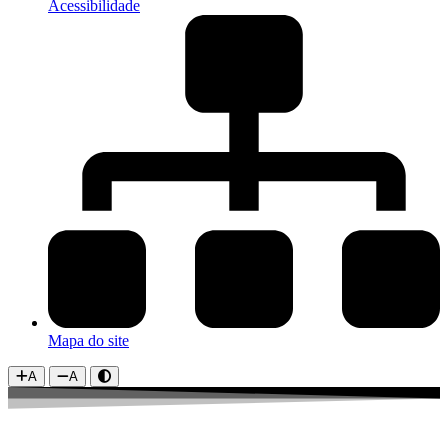
Acessibilidade
Mapa do site
A
A