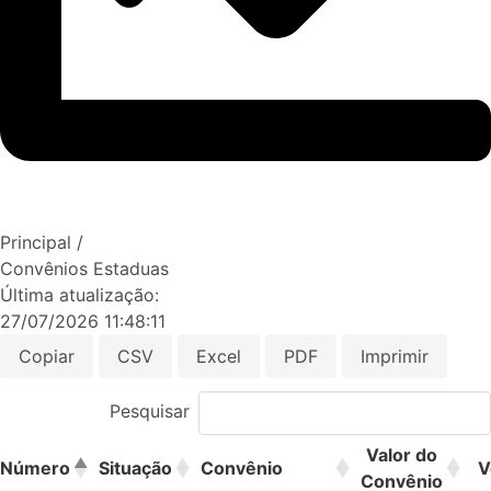
Principal /
Convênios Estaduas
Última atualização:
27/07/2026 11:48:11
Copiar
CSV
Excel
PDF
Imprimir
Pesquisar
Valor do
Número
Situação
Convênio
V
Convênio