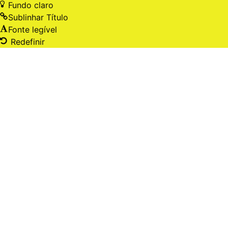
Fundo claro
Sublinhar Título
Fonte legível
Redefinir