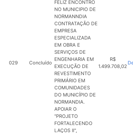
FELIZ ENCONTRO
NO MUNICIPIO DE
NORMANNDIA
CONTRATAÇÃO DE
EMPRESA
ESPECIALIZADA
EM OBRA E
SERVIÇOS DE
ENGENHARIA EM
R$
029
Concluído
De
EXECUÇÃO DE
1.499.708,02
REVESTIMENTO
PRIMÁRIO EM
COMUNIDADES
DO MUNICÍPIO DE
NORMANDIA.
APOIAR O
"PROJETO
FORTALECENDO
LAÇOS II",