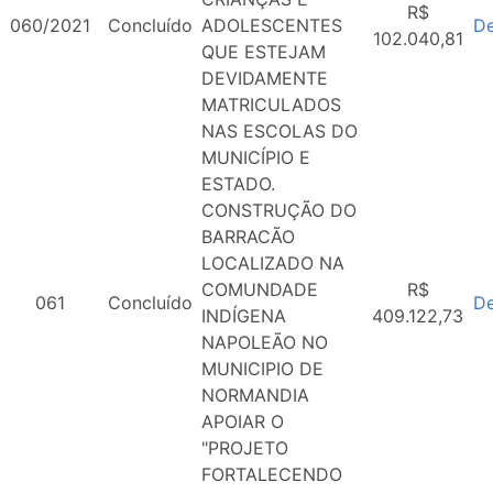
R$
060/2021
Concluído
ADOLESCENTES
De
102.040,81
QUE ESTEJAM
DEVIDAMENTE
MATRICULADOS
NAS ESCOLAS DO
MUNICÍPIO E
ESTADO.
CONSTRUÇÃO DO
BARRACÃO
LOCALIZADO NA
COMUNDADE
R$
061
Concluído
De
INDÍGENA
409.122,73
NAPOLEÃO NO
MUNICIPIO DE
NORMANDIA
APOIAR O
"PROJETO
FORTALECENDO