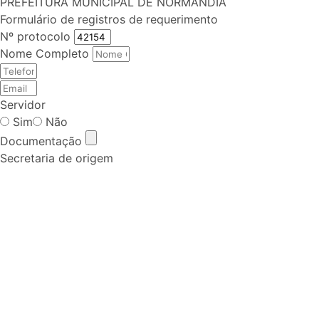
PREFEITURA MUNICIPAL DE NORMANDIA
Formulário de registros de requerimento
Nº protocolo
Nome Completo
Servidor
Sim
Não
Documentação
Secretaria de origem