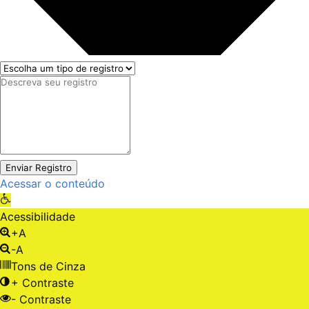
Enviar Registro
Acessar o conteúdo
Abrir a barra de ferramentas
Acessibilidade
+A
-A
Tons de Cinza
+ Contraste
- Contraste