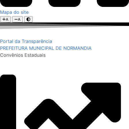
Mapa do site
A
A
Portal da Transparência
PREFEITURA MUNICIPAL DE NORMANDIA
Convênios Estaduais