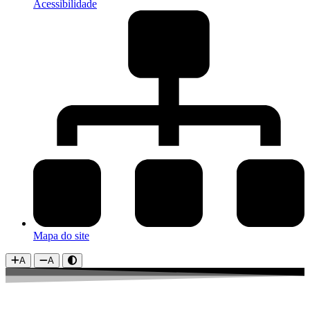
Acessibilidade
Mapa do site
A
A