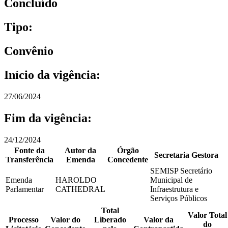
Concluído
Tipo:
Convênio
Início da vigência:
27/06/2024
Fim da vigência:
24/12/2024
Fonte da
Autor da
Órgão
Secretaria Gestora
Transferência
Emenda
Concedente
SEMISP Secretário
Emenda
HAROLDO
Municipal de
Parlamentar
CATHEDRAL
Infraestrutura e
Serviços Públicos
Total
Valor Total
Processo
Valor do
Liberado
Valor da
do