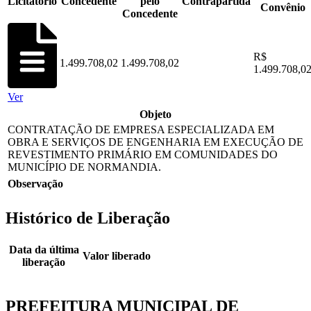
Licitatório
Concedente
pelo
Contrapartida
Convênio
Concedente
R$
1.499.708,02
1.499.708,02
1.499.708,0
Ver
Objeto
CONTRATAÇÃO DE EMPRESA ESPECIALIZADA EM
OBRA E SERVIÇOS DE ENGENHARIA EM EXECUÇÃO DE
REVESTIMENTO PRIMÁRIO EM COMUNIDADES DO
MUNICÍPIO DE NORMANDIA.
Observação
Histórico de Liberação
Data da última
Valor liberado
liberação
PREFEITURA MUNICIPAL DE