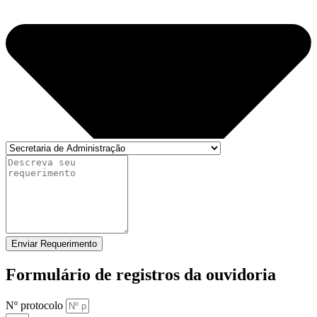
Enviar Requerimento
Formulário de registros da ouvidoria
Nº protocolo