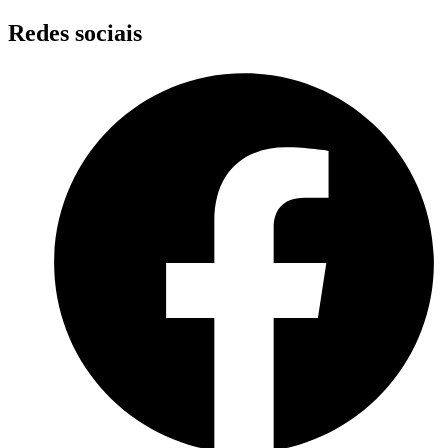
Skip
Redes sociais
to
content