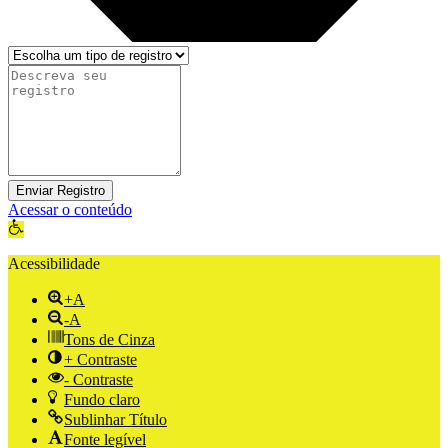
Enviar Registro
Acessar o conteúdo
Abrir a barra de ferramentas
Acessibilidade
+A
-A
Tons de Cinza
+ Contraste
- Contraste
Fundo claro
Sublinhar Título
Fonte legível