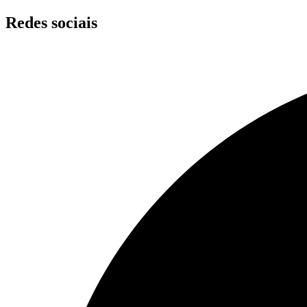
Skip
Redes sociais
to
content