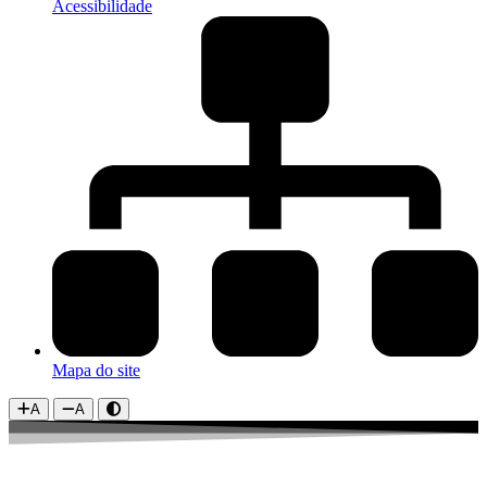
Acessibilidade
Mapa do site
A
A