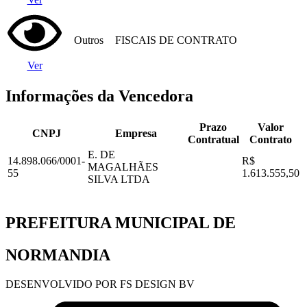
Outros
FISCAIS DE CONTRATO
Ver
Informações da Vencedora
Prazo
Valor
CNPJ
Empresa
Contratual
Contrato
E. DE
14.898.066/0001-
R$
MAGALHÃES
55
1.613.555,50
SILVA LTDA
PREFEITURA MUNICIPAL DE
NORMANDIA
DESENVOLVIDO POR FS DESIGN BV