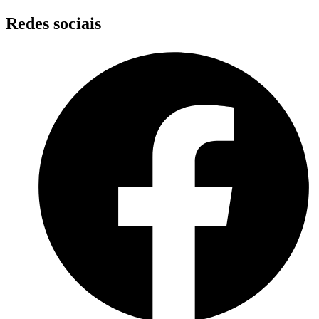
Skip
Redes sociais
to
content