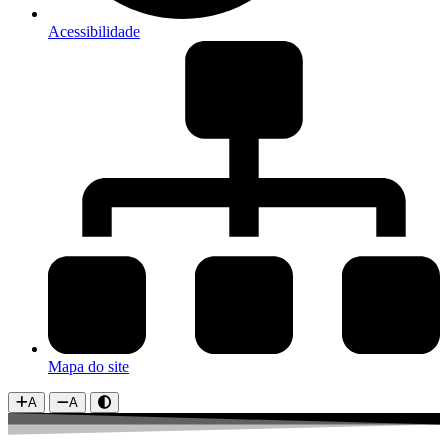
Acessibilidade
Mapa do site
A
A