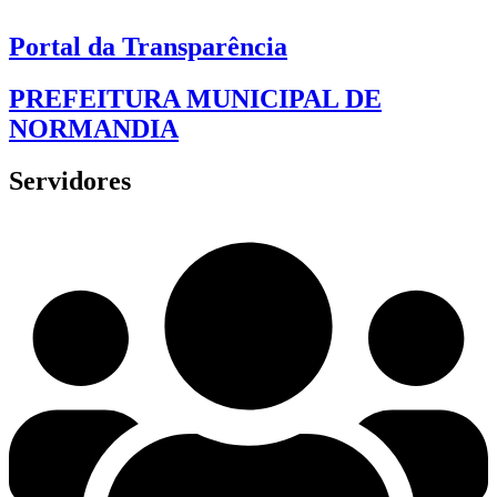
Portal da Transparência
PREFEITURA MUNICIPAL DE
NORMANDIA
Servidores