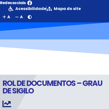
Redes sociais
Acessibilidade
Mapa do site
A
A
Portal da Transparência
PREFEITURA MUNICIPAL DE NORMANDIA
ROL DE DOCUMENTOS – GRAU
DE SIGILO