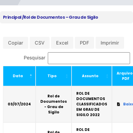
Principal /
Rol de Documentos – Grau de Sigilo
Copiar
CSV
Excel
PDF
Imprimir
Pesquisar
Arquivo
Data
Tipo
Assunto
PDF
ROL DE
Rol de
DOCUMENTOS
Documentos
03/07/2024
CLASSIFICADOS
Baix
- Grau de
EM GRAU DE
Sigilo
SIGILO 2022
ROL DE
Rol de