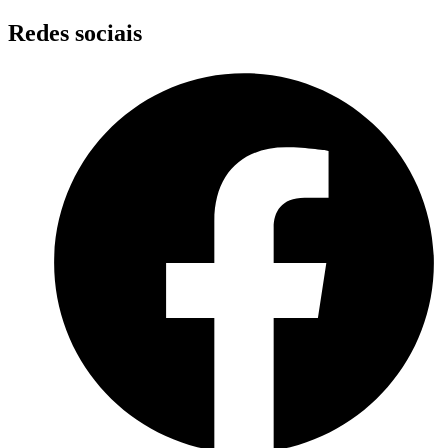
Skip
Redes sociais
to
content