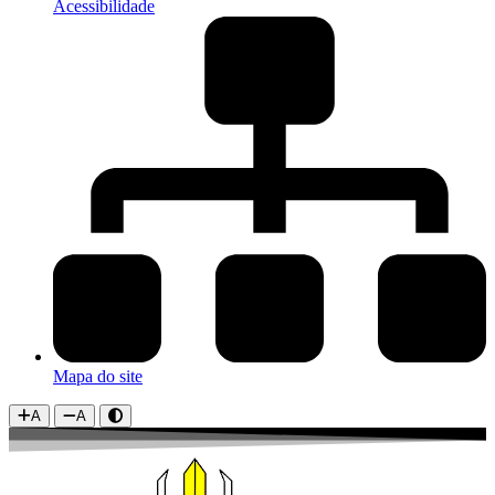
Acessibilidade
Mapa do site
A
A