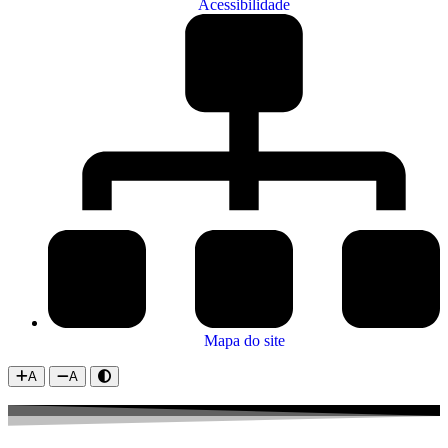
Acessibilidade
Mapa do site
A
A