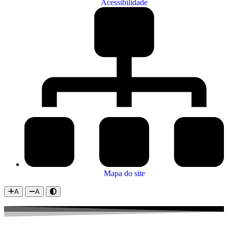
Acessibilidade
Mapa do site
A
A