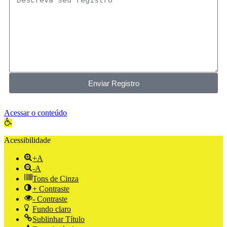
Enviar Registro
Acessar o conteúdo
Abrir a barra de ferramentas
Acessibilidade
+A
-A
Tons de Cinza
+ Contraste
- Contraste
Fundo claro
Sublinhar Título