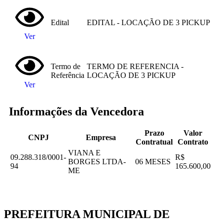
Edital
EDITAL - LOCAÇÃO DE 3 PICKUP
Ver
Termo de
TERMO DE REFERENCIA -
Referência
LOCAÇÃO DE 3 PICKUP
Ver
Informações da Vencedora
Prazo
Valor
CNPJ
Empresa
Contratual
Contrato
VIANA E
09.288.318/0001-
R$
BORGES LTDA-
06 MESES
94
165.600,00
ME
PREFEITURA MUNICIPAL DE