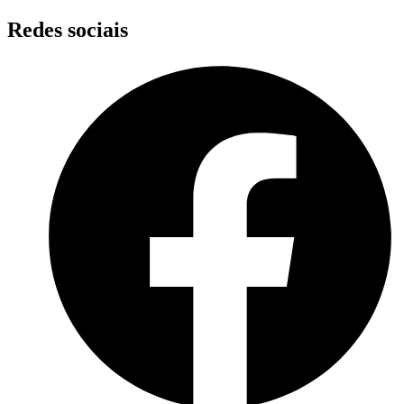
Skip
Redes sociais
to
content