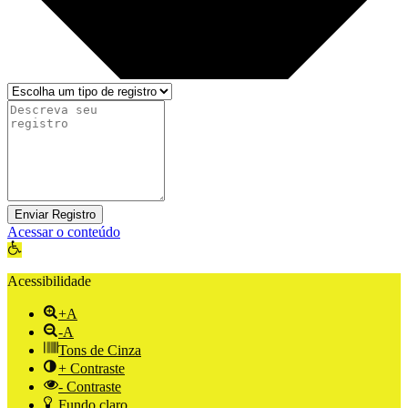
Enviar Registro
Acessar o conteúdo
Abrir a barra de ferramentas
Acessibilidade
+A
-A
Tons de Cinza
+ Contraste
- Contraste
Fundo claro