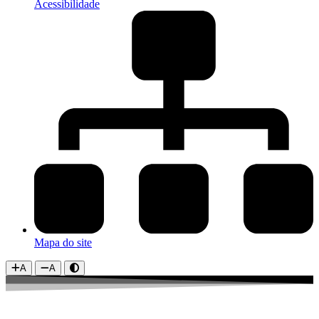
Acessibilidade
Mapa do site
A
A