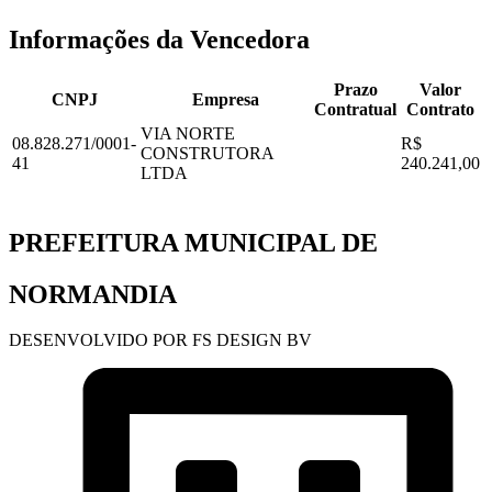
Informações da Vencedora
Prazo
Valor
CNPJ
Empresa
Contratual
Contrato
VIA NORTE
08.828.271/0001-
R$
CONSTRUTORA
41
240.241,00
LTDA
PREFEITURA MUNICIPAL DE
NORMANDIA
DESENVOLVIDO POR FS DESIGN BV