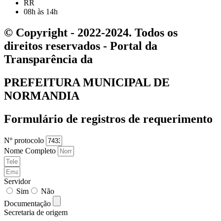
RR
08h às 14h
© Copyright - 2022-2024. Todos os
direitos reservados - Portal da
Transparência da
PREFEITURA MUNICIPAL DE
NORMANDIA
Formulário de registros de requerimento
Nº protocolo
Nome Completo
Servidor
Sim
Não
Documentação
Secretaria de origem