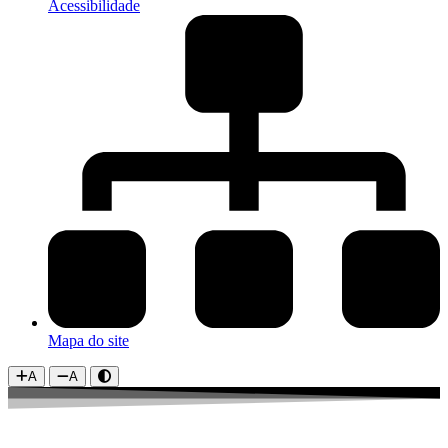
Acessibilidade
Mapa do site
A
A