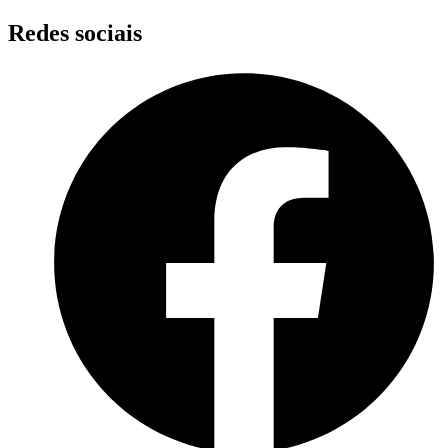
Skip
Redes sociais
to
content