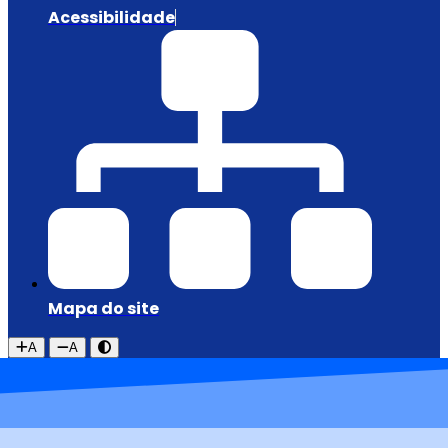
Acessibilidade
Mapa do site
A
A