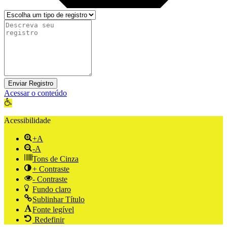
Enviar Registro
Acessar o conteúdo
Abrir a barra de ferramentas
Acessibilidade
+A
-A
Tons de Cinza
+ Contraste
- Contraste
Fundo claro
Sublinhar Título
Fonte legível
Redefinir