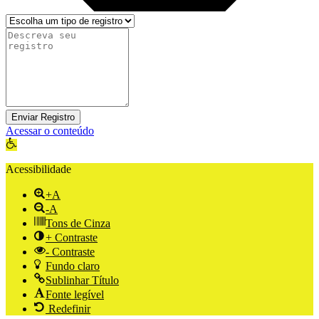
Enviar Registro
Acessar o conteúdo
Abrir a barra de ferramentas
Acessibilidade
+A
-A
Tons de Cinza
+ Contraste
- Contraste
Fundo claro
Sublinhar Título
Fonte legível
Redefinir