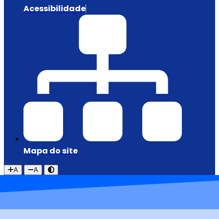
Acessibilidade
Mapa do site
A
A