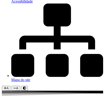
Acessibilidade
Mapa do site
A
A