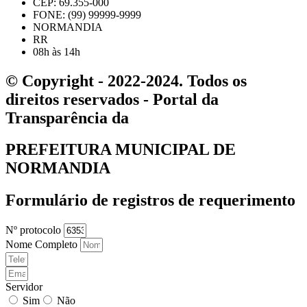
CEP: 69.355-000
FONE: (99) 99999-9999
NORMANDIA
RR
08h às 14h
© Copyright - 2022-2024. Todos os
direitos reservados - Portal da
Transparência da
PREFEITURA MUNICIPAL DE
NORMANDIA
Formulário de registros de requerimento
Nº protocolo
Nome Completo
Servidor
Sim
Não