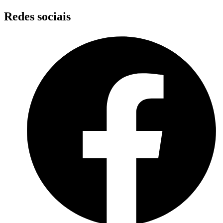
Skip
Redes sociais
to
content