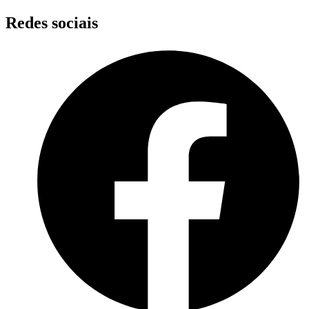
Skip
Redes sociais
to
content