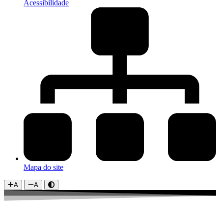
Acessibilidade
Mapa do site
A
A