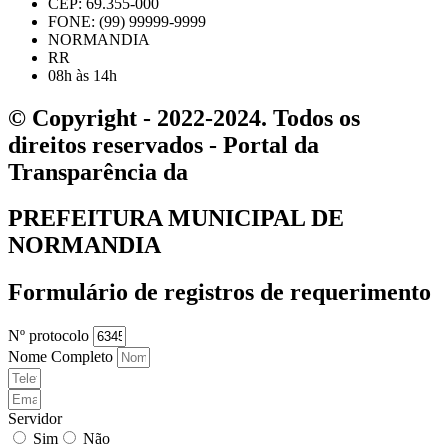
CEP: 69.355-000
FONE: (99) 99999-9999
NORMANDIA
RR
08h às 14h
© Copyright - 2022-2024. Todos os
direitos reservados - Portal da
Transparência da
PREFEITURA MUNICIPAL DE
NORMANDIA
Formulário de registros de requerimento
Nº protocolo
Nome Completo
Servidor
Sim
Não