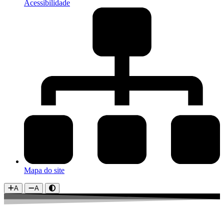
Acessibilidade
Mapa do site
A
A