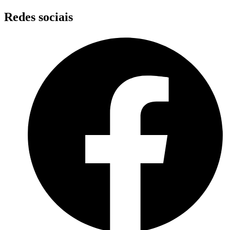
Skip
Redes sociais
to
content