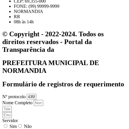
CEP: 69.355-000
FONE: (99) 99999-9999
NORMANDIA
RR
08h às 14h
© Copyright - 2022-2024. Todos os
direitos reservados - Portal da
Transparência da
PREFEITURA MUNICIPAL DE
NORMANDIA
Formulário de registros de requerimento
Nº protocolo
Nome Completo
Servidor
Sim
Não