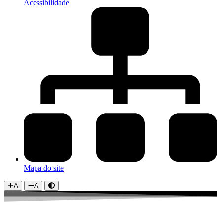
Acessibilidade
Mapa do site
A
A