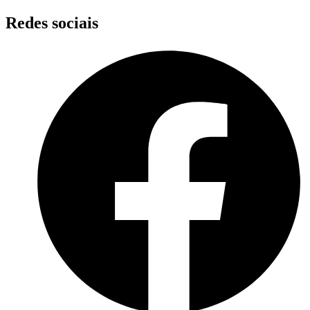
Skip
Redes sociais
to
content