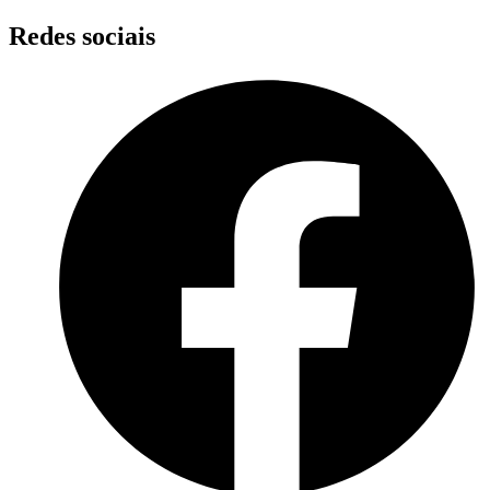
Skip
Redes sociais
to
content