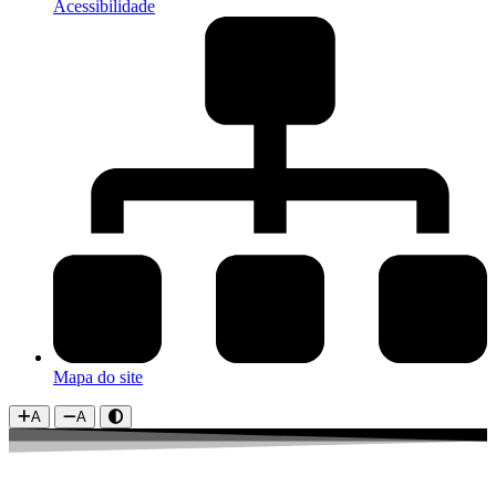
Acessibilidade
Mapa do site
A
A