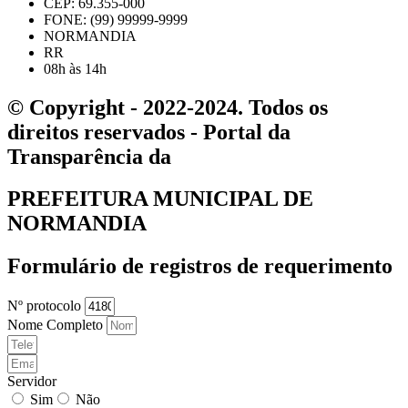
CEP: 69.355-000
FONE: (99) 99999-9999
NORMANDIA
RR
08h às 14h
© Copyright - 2022-2024. Todos os
direitos reservados - Portal da
Transparência da
PREFEITURA MUNICIPAL DE
NORMANDIA
Formulário de registros de requerimento
Nº protocolo
Nome Completo
Servidor
Sim
Não