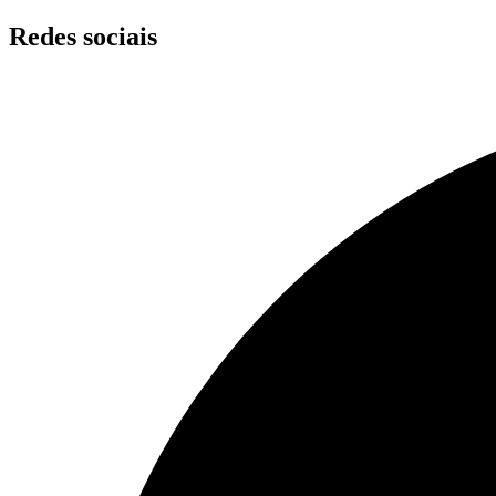
Skip
Redes sociais
to
content