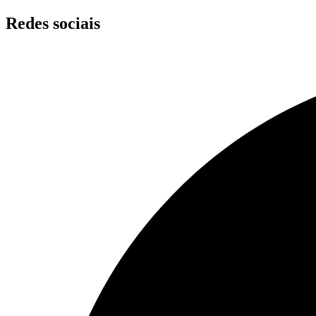
Skip
Redes sociais
to
content