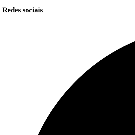
Skip
Redes sociais
to
content