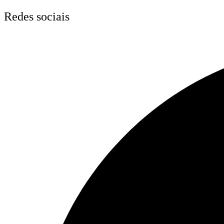
Skip
Redes sociais
to
content