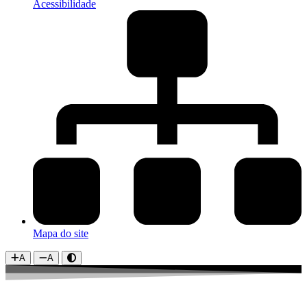
Acessibilidade
Mapa do site
A
A