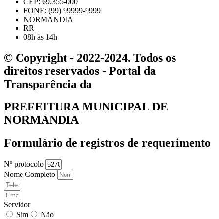
CEP: 69.355-000
FONE: (99) 99999-9999
NORMANDIA
RR
08h às 14h
© Copyright - 2022-2024. Todos os
direitos reservados - Portal da
Transparência da
PREFEITURA MUNICIPAL DE
NORMANDIA
Formulário de registros de requerimento
Nº protocolo
Nome Completo
Servidor
Sim
Não