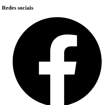
Skip
Redes sociais
to
content