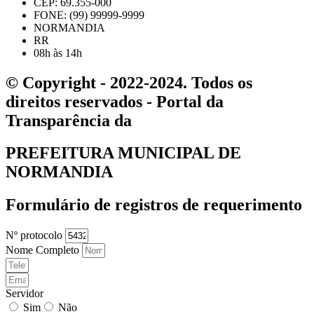
CEP: 69.355-000
FONE: (99) 99999-9999
NORMANDIA
RR
08h às 14h
© Copyright - 2022-2024. Todos os
direitos reservados - Portal da
Transparência da
PREFEITURA MUNICIPAL DE
NORMANDIA
Formulário de registros de requerimento
Nº protocolo
Nome Completo
Servidor
Sim
Não