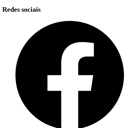
Skip
Redes sociais
to
content