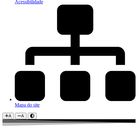
Acessibilidade
Mapa do site
A
A