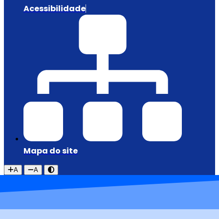
Acessibilidade
Mapa do site
A
A