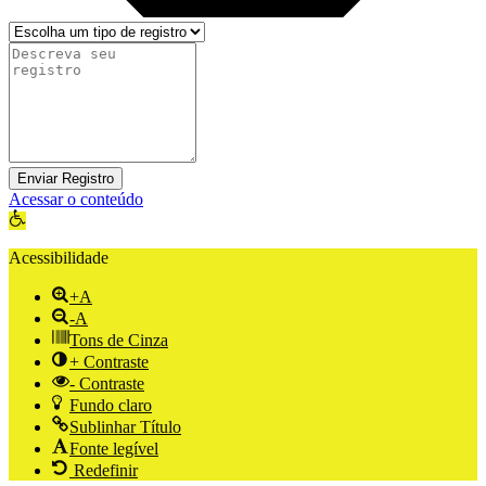
Enviar Registro
Acessar o conteúdo
Abrir a barra de ferramentas
Acessibilidade
+A
-A
Tons de Cinza
+ Contraste
- Contraste
Fundo claro
Sublinhar Título
Fonte legível
Redefinir