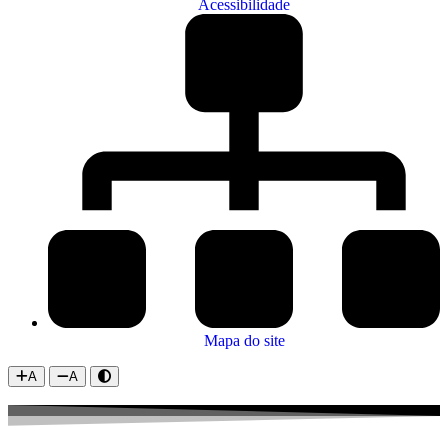
Acessibilidade
Mapa do site
A
A