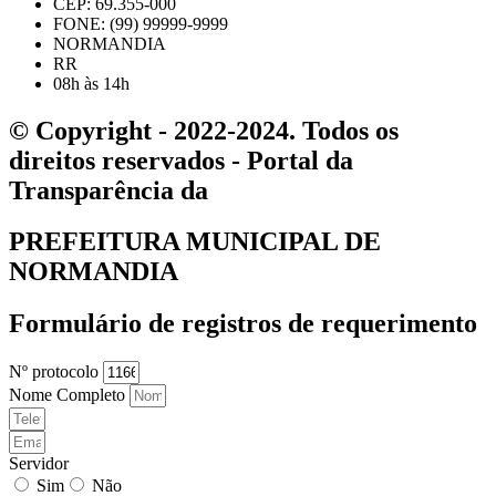
CEP: 69.355-000
FONE: (99) 99999-9999
NORMANDIA
RR
08h às 14h
© Copyright - 2022-2024. Todos os
direitos reservados - Portal da
Transparência da
PREFEITURA MUNICIPAL DE
NORMANDIA
Formulário de registros de requerimento
Nº protocolo
Nome Completo
Servidor
Sim
Não