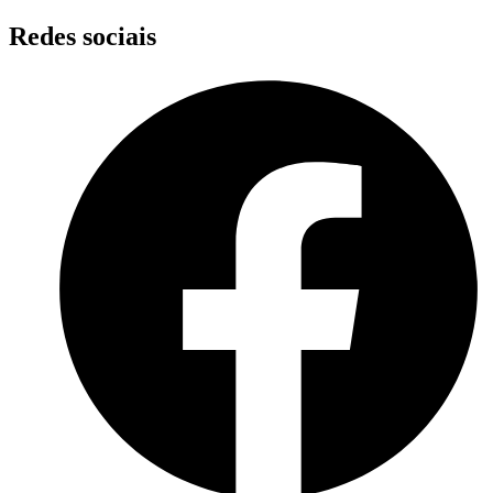
Skip
Redes sociais
to
content