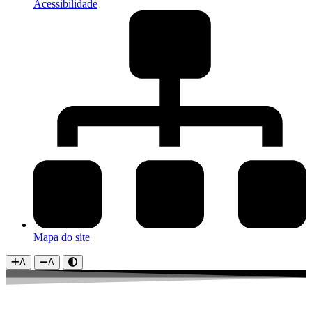
Acessibilidade
Mapa do site
A
A