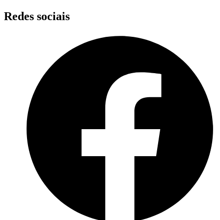
Skip
Redes sociais
to
content