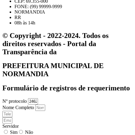
CEP: 69.355-000
FONE: (99) 99999-9999
NORMANDIA
RR
08h às 14h
© Copyright - 2022-2024. Todos os
direitos reservados - Portal da
Transparência da
PREFEITURA MUNICIPAL DE
NORMANDIA
Formulário de registros de requerimento
Nº protocolo
Nome Completo
Servidor
Sim
Não