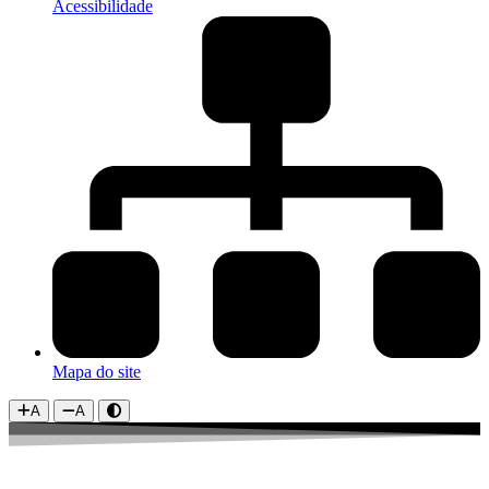
Acessibilidade
Mapa do site
A
A