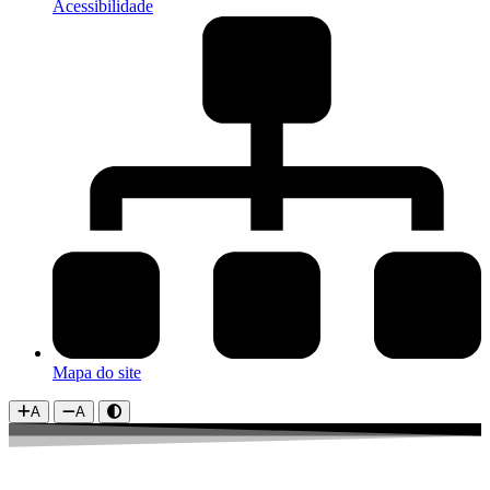
Acessibilidade
Mapa do site
A
A