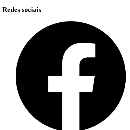
Skip
Redes sociais
to
content