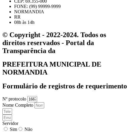
CEP: 69.355-000
FONE: (99) 99999-9999
NORMANDIA
RR
08h às 14h
© Copyright - 2022-2024. Todos os
direitos reservados - Portal da
Transparência da
PREFEITURA MUNICIPAL DE
NORMANDIA
Formulário de registros de requerimento
Nº protocolo
Nome Completo
Servidor
Sim
Não