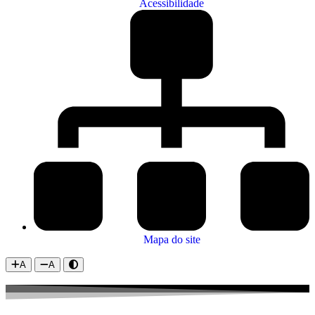
Acessibilidade
Mapa do site
A
A