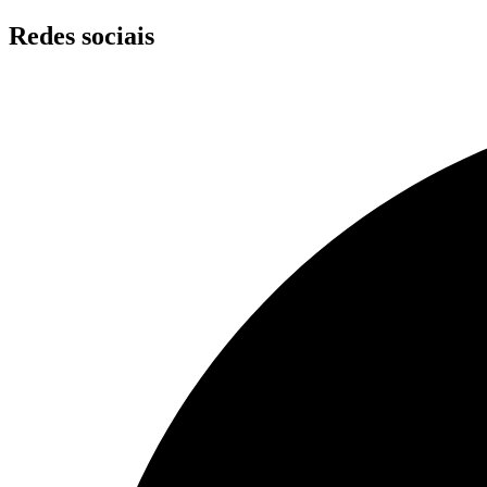
Skip
Redes sociais
to
content