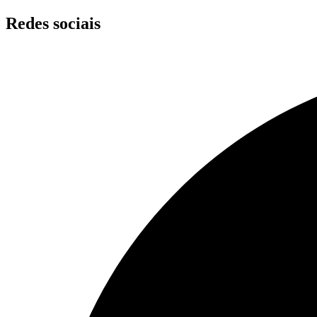
Skip
Redes sociais
to
content