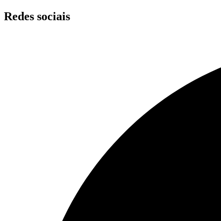
Skip
Redes sociais
to
content