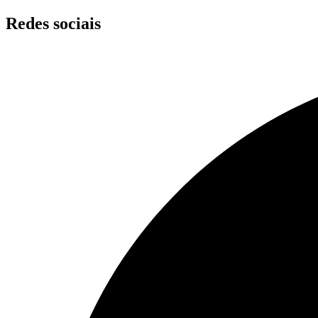
Skip
Redes sociais
to
content