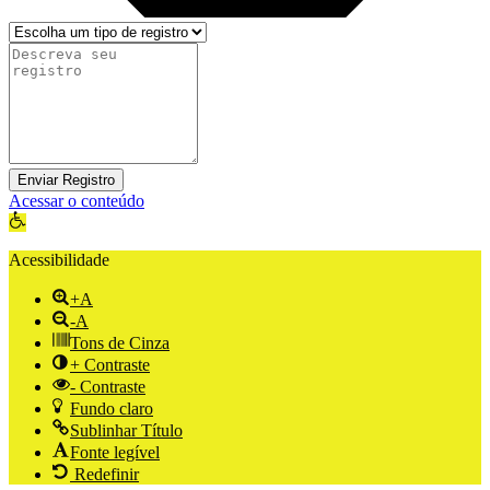
Enviar Registro
Acessar o conteúdo
Abrir a barra de ferramentas
Acessibilidade
+A
-A
Tons de Cinza
+ Contraste
- Contraste
Fundo claro
Sublinhar Título
Fonte legível
Redefinir