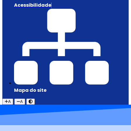
Acessibilidade
Mapa do site
A
A