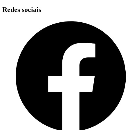
Skip
Redes sociais
to
content