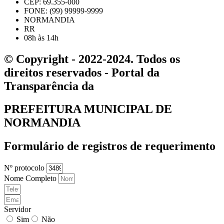
CEP: 69.355-000
FONE: (99) 99999-9999
NORMANDIA
RR
08h às 14h
© Copyright - 2022-2024. Todos os
direitos reservados - Portal da
Transparência da
PREFEITURA MUNICIPAL DE
NORMANDIA
Formulário de registros de requerimento
Nº protocolo
Nome Completo
Servidor
Sim
Não