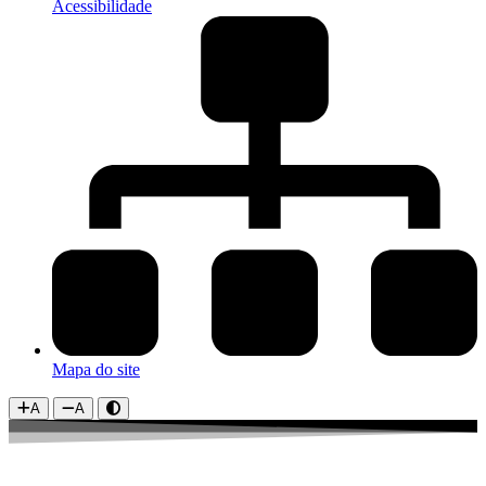
Acessibilidade
Mapa do site
A
A