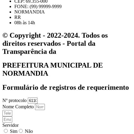
CEP: 69.355-000
FONE: (99) 99999-9999
NORMANDIA
RR
08h às 14h
© Copyright - 2022-2024. Todos os
direitos reservados - Portal da
Transparência da
PREFEITURA MUNICIPAL DE
NORMANDIA
Formulário de registros de requerimento
Nº protocolo
Nome Completo
Servidor
Sim
Não