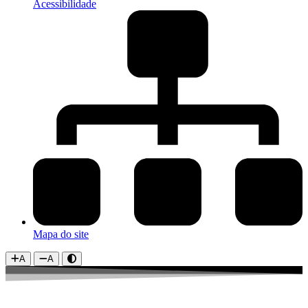
Acessibilidade
Mapa do site
A
A