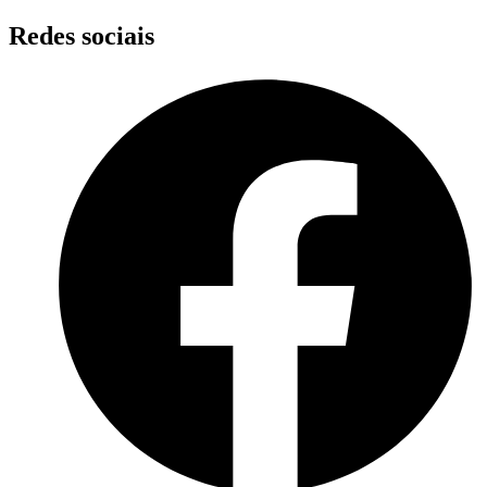
Skip
Redes sociais
to
content