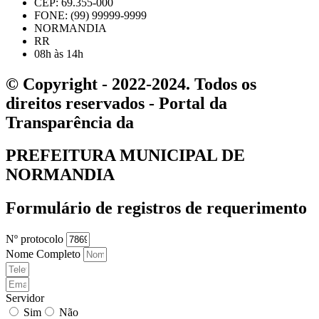
CEP: 69.355-000
FONE: (99) 99999-9999
NORMANDIA
RR
08h às 14h
© Copyright - 2022-2024. Todos os
direitos reservados - Portal da
Transparência da
PREFEITURA MUNICIPAL DE
NORMANDIA
Formulário de registros de requerimento
Nº protocolo
Nome Completo
Servidor
Sim
Não