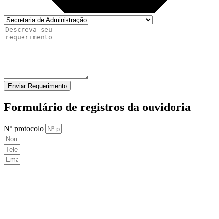
Enviar Requerimento
Formulário de registros da ouvidoria
Nº protocolo