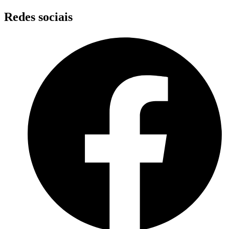
Skip
Redes sociais
to
content