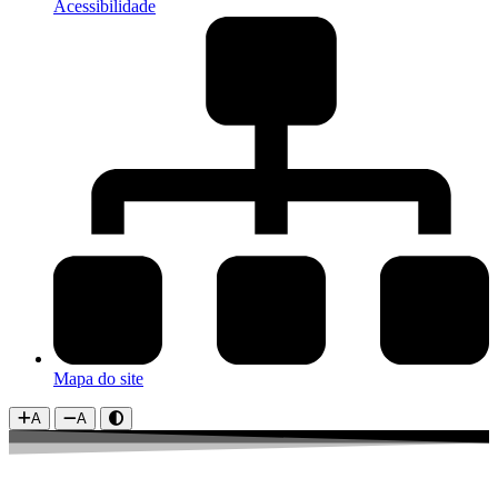
Acessibilidade
Mapa do site
A
A