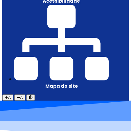
Acessibilidade
Mapa do site
A
A