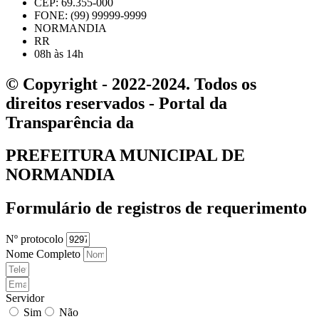
CEP: 69.355-000
FONE: (99) 99999-9999
NORMANDIA
RR
08h às 14h
© Copyright - 2022-2024. Todos os
direitos reservados - Portal da
Transparência da
PREFEITURA MUNICIPAL DE
NORMANDIA
Formulário de registros de requerimento
Nº protocolo
Nome Completo
Servidor
Sim
Não