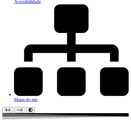
Acessibilidade
Mapa do site
A
A