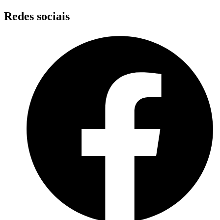
Skip
Redes sociais
to
content