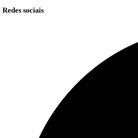
Skip
Redes sociais
to
content