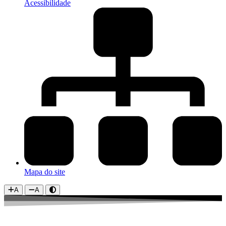
Acessibilidade
Mapa do site
A
A