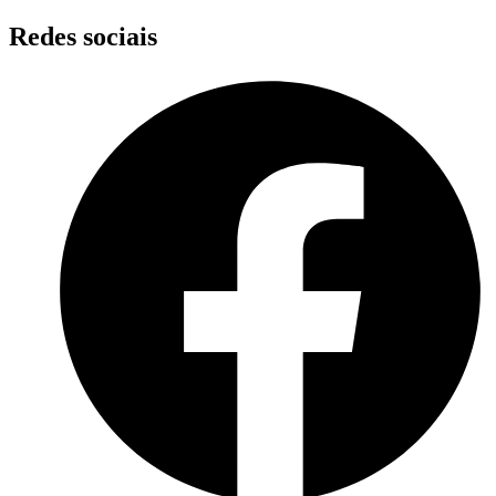
Skip
Redes sociais
to
content