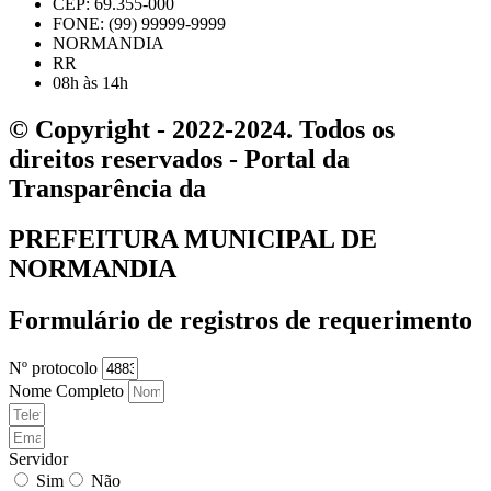
CEP: 69.355-000
FONE: (99) 99999-9999
NORMANDIA
RR
08h às 14h
© Copyright - 2022-2024. Todos os
direitos reservados - Portal da
Transparência da
PREFEITURA MUNICIPAL DE
NORMANDIA
Formulário de registros de requerimento
Nº protocolo
Nome Completo
Servidor
Sim
Não