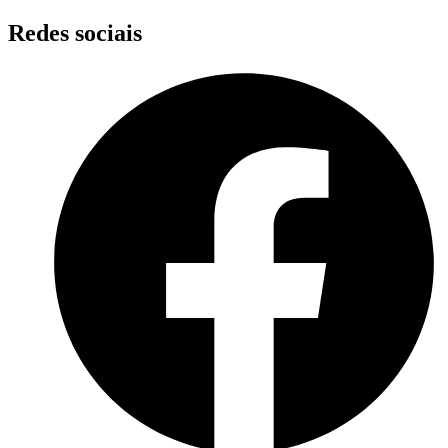
Skip
Redes sociais
to
content