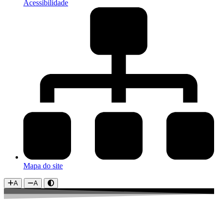
Acessibilidade
Mapa do site
A
A