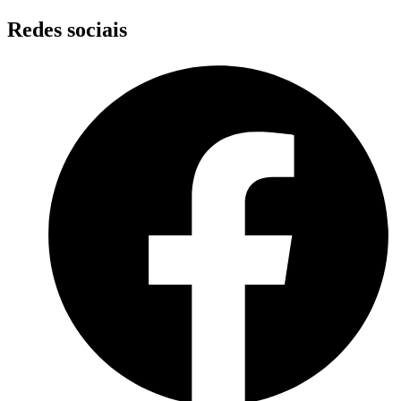
Skip
Redes sociais
to
content