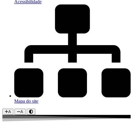
Acessibilidade
Mapa do site
A
A