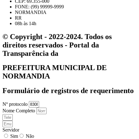
CEP: 69.355-000
FONE: (99) 99999-9999
NORMANDIA
RR
08h às 14h
© Copyright - 2022-2024. Todos os
direitos reservados - Portal da
Transparência da
PREFEITURA MUNICIPAL DE
NORMANDIA
Formulário de registros de requerimento
Nº protocolo
Nome Completo
Servidor
Sim
Não