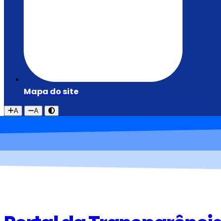
Mapa do site
A
A