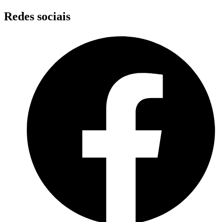
Skip
Redes sociais
to
content