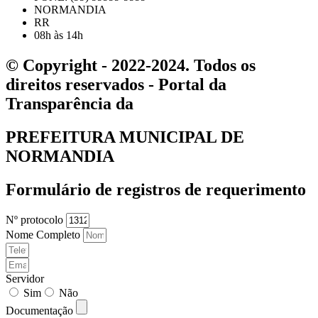
NORMANDIA
RR
08h às 14h
© Copyright - 2022-2024. Todos os
direitos reservados - Portal da
Transparência da
PREFEITURA MUNICIPAL DE
NORMANDIA
Formulário de registros de requerimento
Nº protocolo
Nome Completo
Servidor
Sim
Não
Documentação