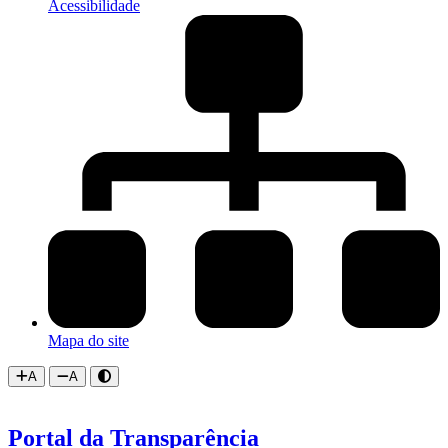
Acessibilidade
Mapa do site
A
A
Portal da Transparência